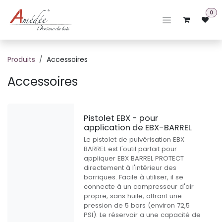
Se rendre au contenu
0
Produits
Accessoires
Accessoires
Pistolet EBX - pour
application de EBX-BARREL
Le pistolet de pulvérisation EBX
BARREL est l'outil parfait pour
appliquer EBX BARREL PROTECT
directement à l'intérieur des
barriques. Facile à utiliser, il se
connecte à un compresseur d'air
propre, sans huile, offrant une
pression de 5 bars (environ 72,5
PSI). Le réservoir a une capacité de