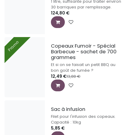
1 litre, suffisante pour traiter environ
30 barriques par remplissage.
124,80
€
Promo
Copeaux Fumoir - Spécial
Barbecue - sachet de 700
grammes
Et si on se faisait un petit BBQ au
bon goût de fumée ?
12,49
€
13,88
€
Sac à infusion
Filet pour l'infusion des copeaux.
Capacité : 10kg
5,85
€