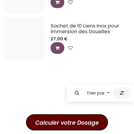
Sachet de 10 Liens Inox pour
immersion des Douelles
27,00
€
Trier par
Calculer votre Do​s​age​​