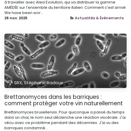
à travailler avec Alea Evolution, qui va distribuer la gamme
AMÉDÉE sur l'ensemble du territoire italien. Comment c'est arrivé
We have been wor...
26 nov. 2025
Actualités & Événements
SRX, Stéphane Radoux
Brettanomyces dans les barriques :
comment protéger votre vin naturellement
Brettanomyces bruxellensis. Pour quiconque a passé du temps
dans un chai, le nom seul déclenche une réaction viscérale. J'ai
vécu avec ce problème pendant des décennies. J'ai vu des
barriques condamné...