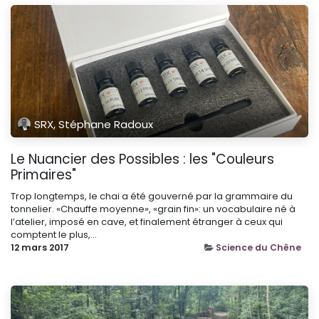
SRX, Stéphane Radoux
Le Nuancier des Possibles : les "Couleurs
Primaires"
Trop longtemps, le chai a été gouverné par la grammaire du
tonnelier. «Chauffe moyenne», «grain fin»: un vocabulaire né à
l’atelier, imposé en cave, et finalement étranger à ceux qui
comptent le plus,...
12 mars 2017
Science du Chêne