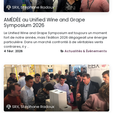
SRX, Stéphane Radoux
AMÉDÉE au Unified Wine and Grape
Symposium 2026
Le Unified Wine and Grape Symposium est toujours un moment
fort de notre année, mais l'édition 2026 dégageait une énergie
particulière. Dans un marché confronté à de véritables vents
contraires, il y ...
4 févr. 2026
Actualités & Événements
SRX, Stéphane Radoux