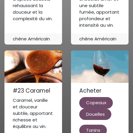
rehaussant la
une subtile
douceur et la
fumée, apportant
complexité du vin.
profondeur et
intensité au vin.
chêne Américain
chêne Américain
#23 Caramel
Acheter
Caramel, vanille
Copeaux
et douceur
subtile, apportant
Douelles
richesse et
équilibre au vin.
Tanins