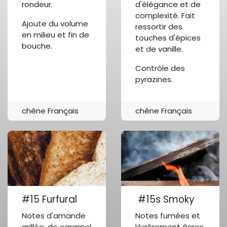
rondeur.
d'élégance et de
complexité. Fait
Ajoute du volume
ressortir des
en milieu et fin de
touches d'épices
bouche.
et de vanille.
Contrôle des
pyrazines.
chêne Français
chêne Français
#15 Furfural
#15s Smoky
Notes d'amande
Notes fumées et
grillée, de caramel
légèrement âcres,