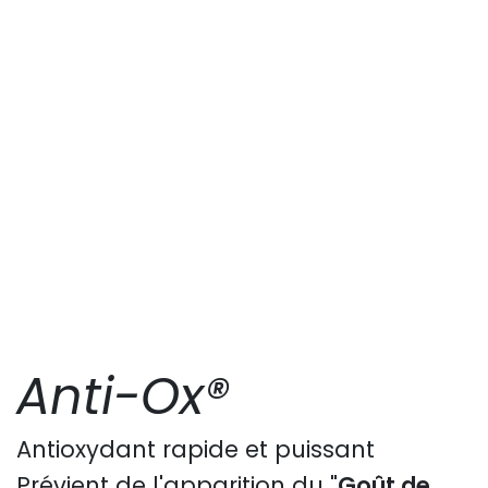
Anti-Ox®
Antioxydant rapide et puissant
Prévient de l'apparition du "
Goût de