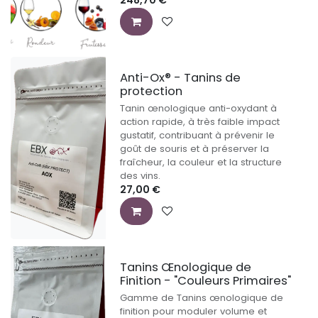
248,70
€
Anti-Ox® - Tanins de
protection
Tanin œnologique anti-oxydant à
action rapide, à très faible impact
gustatif, contribuant à prévenir le
goût de souris et à préserver la
fraîcheur, la couleur et la structure
des vins.
27,00
€
Tanins Œnologique de
Finition - "Couleurs Primaires"
Gamme de Tanins œnologique de
finition pour moduler volume et