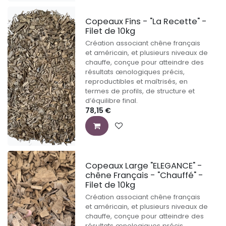
Copeaux Fins - "La Recette" -
Filet de 10kg
Création associant chêne français
et américain, et plusieurs niveaux de
chauffe, conçue pour atteindre des
résultats œnologiques précis,
reproductibles et maîtrisés, en
termes de profils, de structure et
d’équilibre final.
78,15
€
Copeaux Large "ELEGANCE" -
chêne Français - "Chauffé" -
Filet de 10kg
Création associant chêne français
et américain, et plusieurs niveaux de
chauffe, conçue pour atteindre des
résultats œnologiques précis,