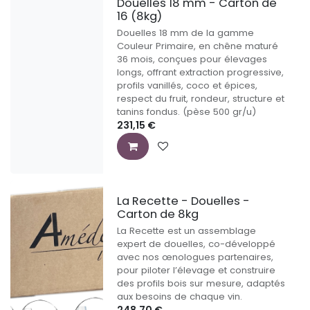
Douelles 18 mm - Carton de
16 (8kg)
Douelles 18 mm de la gamme
Couleur Primaire, en chêne maturé
36 mois, conçues pour élevages
longs, offrant extraction progressive,
profils vanillés, coco et épices,
respect du fruit, rondeur, structure et
tanins fondus. (pèse 500 gr/u)
231,15
€
La Recette - Douelles -
Carton de 8kg
La Recette est un assemblage
expert de douelles, co-développé
avec nos œnologues partenaires,
pour piloter l’élevage et construire
des profils bois sur mesure, adaptés
aux besoins de chaque vin.