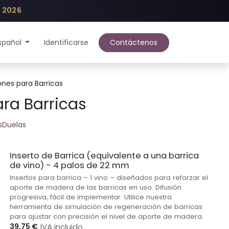
e 2026
spañol
Identificarse
Contáctenos
ones para Barricas
ara Barricas
s
Duelas
Inserto de Barrica (equivalente a una barrica
de vino) - 4 palos de 22 mm
Insertos para barrica – 1 vino – diseñados para reforzar el
aporte de madera de las barricas en uso. Difusión
progresiva, fácil de implementar. Utilice nuestra
herramienta de simulación de regeneración de barricas
para ajustar con precisión el nivel de aporte de madera.
39,75
€
IVA incluido