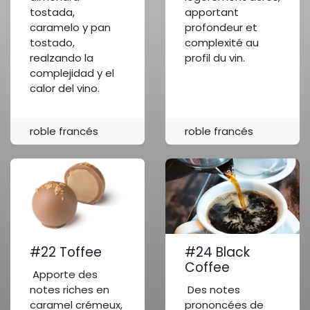
tostada,
apportant
caramelo y pan
profondeur et
tostado,
complexité au
realzando la
profil du vin.
complejidad y el
calor del vino.
roble francés
roble francés
#22 Toffee
#24 Black
Coffee
Apporte des
notes riches en
Des notes
caramel crémeux,
prononcées de