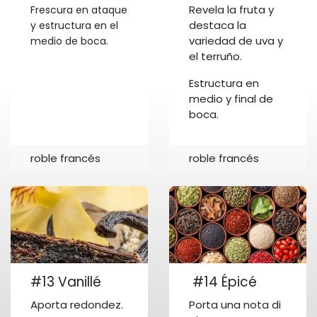
Revela la fruta y
Frescura en ataque
destaca la
y estructura en el
variedad de uva y
medio de boca.
el terruño.
Estructura en
medio y final de
boca.
roble francés
roble francés
#13 Vanillé
#14 Épicé
Aporta redondez.
Porta una nota di