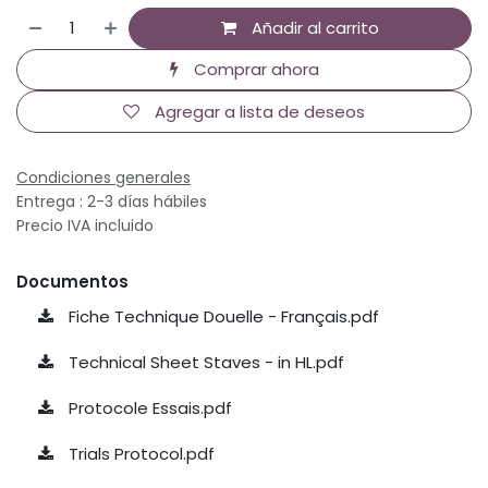
Añadir al carrito
Comprar ahora
Agregar a lista de deseos
Condiciones generales
Entrega : 2-3 días hábiles
Precio IVA incluido
Documentos
Fiche Technique Douelle - Français.pdf
Technical Sheet Staves - in HL.pdf
Protocole Essais.pdf
Trials Protocol.pdf