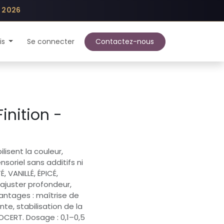
t 2026
is
Blog
Se connecter
Contactez-nous
inition -
lisent la couleur,
nsoriel sans additifs ni
 VANILLÉ, ÉPICÉ,
ajuster profondeur,
vantages : maîtrise de
nte, stabilisation de la
OCERT. Dosage : 0,1–0,5