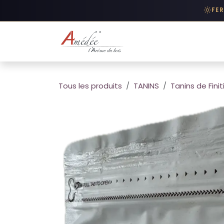
Se rendre au contenu
FE
BOUTIQUE
/
PRODUI
Tous les produits
TANINS
Tanins de Finit