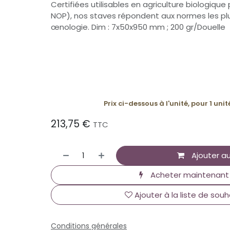
Certifiées utilisables en agriculture biologiqu
NOP), nos staves répondent aux normes les pl
œnologie. Dim : 7x50x950 mm ; 200 gr/Douelle
Prix ci-dessous à l'unité, pour 1 uni
213,75
€
TTC
Ajouter au
Acheter maintenant
Ajouter à la liste de souh
Conditions générales