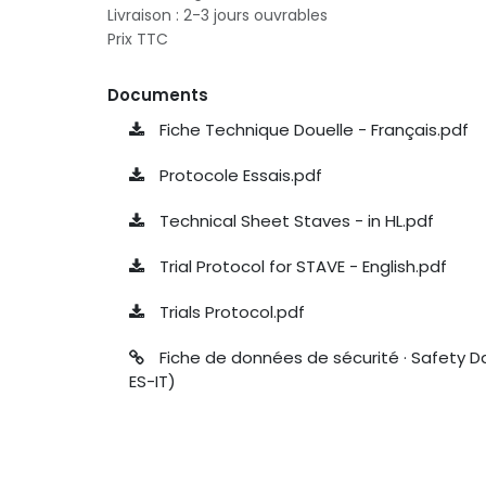
Livraison : 2-3 jours ouvrables
Prix TTC
Documents
Fiche Technique Douelle - Français.pdf
Protocole Essais.pdf
Technical Sheet Staves - in HL.pdf
Trial Protocol for STAVE - English.pdf
Trials Protocol.pdf
Fiche de données de sécurité · Safety D
ES-IT)