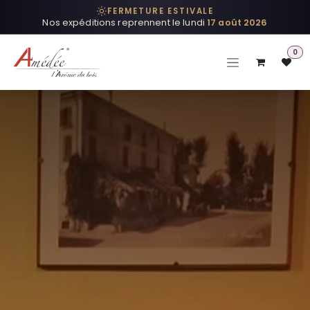
Se rendre au contenu
FERMETURE ESTIVALE
Nos expéditions reprennent le lundi
17 août 2026
0